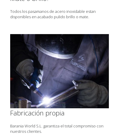
Todos los pasamanos de acero inoxidable estan
disponibles en acabado pulido brillo o mate.
Fabricación propia
Barania World S.L. garantiza el total compromiso con
nuestros clientes.