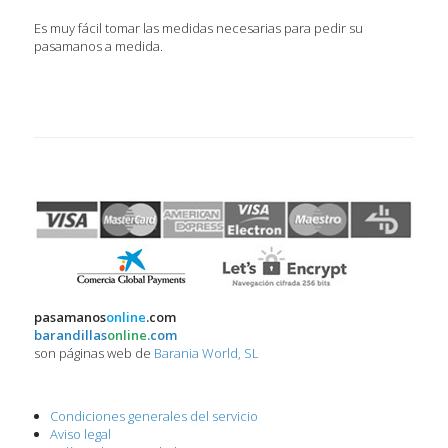
Es muy fácil tomar las medidas necesarias para pedir su
pasamanos a medida.
pasamanos
online
.com
barandillas
online
.com
son páginas web de
Barania World, SL
Condiciones generales del servicio
Aviso legal