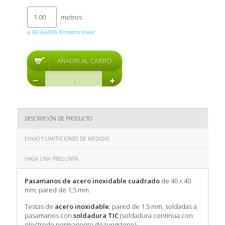
metros
a 60.66698 €/metro lineal
DESCRIPCIÓN DE PRODUCTO
ENVÍO Y LIMITACIONES DE MEDIDAS
HAGA UNA PREGUNTA
Pasamanos de acero inoxidable cuadrado
de 40 x 40
mm; pared de 1,5 mm.
Testas de
acero inoxidable
; pared de 1.5 mm, soldadas a
pasamanos con
soldadura TIC
(soldadura continua con
electrodo permanente de tungsteno).