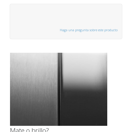
Haga una pregunta sobre este producto
Mate o brillo?