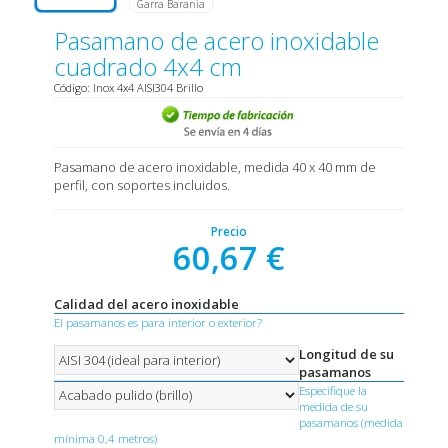
Garra Barania
Pasamano de acero inoxidable
cuadrado 4x4 cm
Código: Inox 4x4 AISI304 Brillo
Pasamano de acero inoxidable, medida 40 x 40 mm de
perfil, con soportes incluidos.
Precio
60,67 €
Calidad del acero inoxidable
El pasamanos es para interior o exterior?
Longitud de su
pasamanos
Especifique la
medida de su
pasamanos (medida
mínima 0,4 metros)